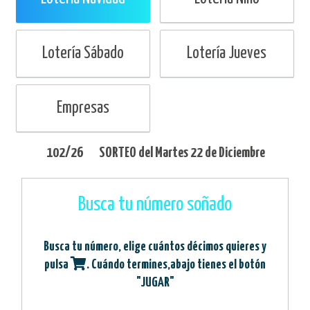
Lotería Sábado
Lotería Jueves
Empresas
102/26
SORTEO del
Martes
22 de Diciembre
Busca tu número soñado
Busca tu número, elige cuántos décimos quieres y
pulsa
. Cuándo termines,abajo tienes el botón
"JUGAR"