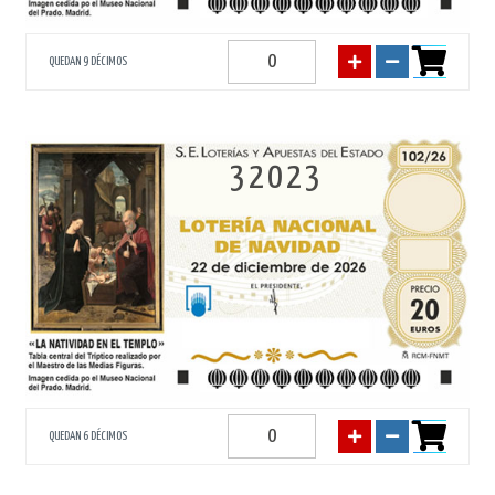
QUEDAN 9 DÉCIMOS
32023
QUEDAN 6 DÉCIMOS