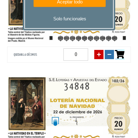
Aceptar todo
Solo funcionales
QUEDAN 10 DÉCIMOS
34848