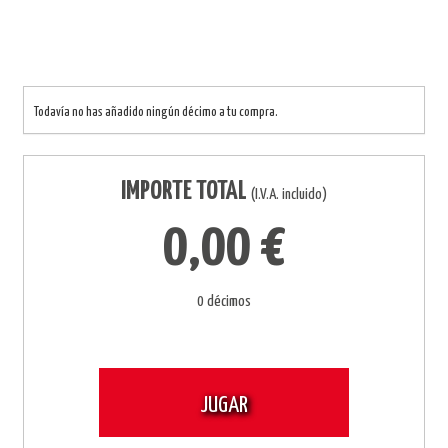
Todavía no has añadido ningún décimo a tu compra.
IMPORTE TOTAL
(I.V.A. incluido)
0,00 €
0 décimos
JUGAR