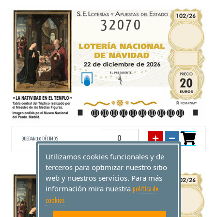
32070
QUEDAN 10 DÉCIMOS
Utilizamos cookies funcionales y de
terceros para optimizar nuestro sitio
web y nuestros servicios. Para más
33523
información mira nuestra
politica de
cookies