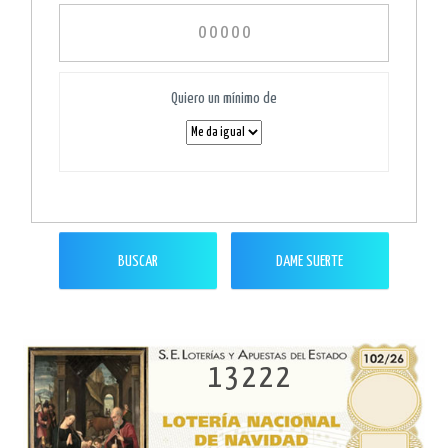
Quiero un mínimo de
BUSCAR
DAME SUERTE
13222